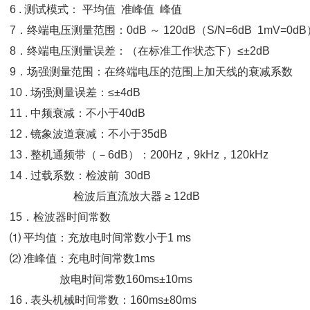
6 . 测试模式： 平均值 准峰值 峰值
7．终端电压测量范围：0dB ～ 120dB（S/N=6dB 1mV=0dB
8．终端电压测量误差：（在标准工作状态下）≤±2dB
9．场强测量范围：在终端电压的范围上加天线的衰减系数
10 . 场强测量误差：≤±4dB
11 . 中频衰减：不小于40dB
12 . 镜象波道衰减：不小于35dB
13 . 整机通频带（－6dB）：200Hz，9kHz，120kHz
14 . 过载系数：检波前 30dB
检波后直流放大器 ≥ 12dB
15．检波器时间常数
⑴ 平均值：充放电时间常数小于1 ms
⑵ 准峰值：充电时间常数1ms
放电时间常数160ms±10ms
16 . 表头机械时间常数：160ms±80ms