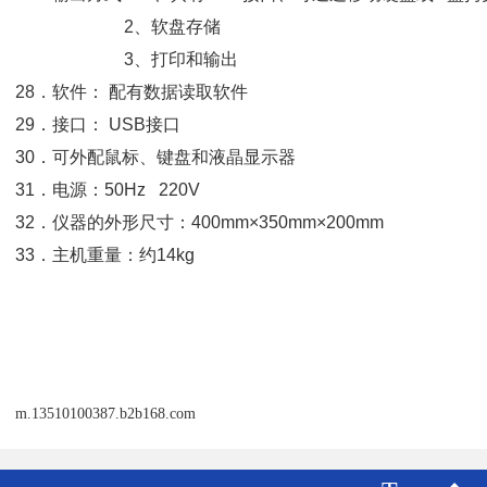
2、软盘存储
3、打印和输出
28．软件： 配有数据读取软件
29．接口： USB接口
30．可外配鼠标、键盘和液晶显示器
31．电源：50Hz 220V
32．仪器的外形尺寸：400mm×350mm×200mm
33．主机重量：约14kg
m.13510100387.b2b168.com