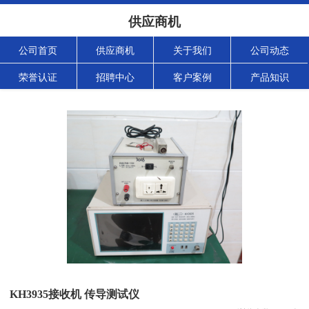
供应商机
公司首页
供应商机
关于我们
公司动态
荣誉认证
招聘中心
客户案例
产品知识
KH3935接收机 传导测试仪