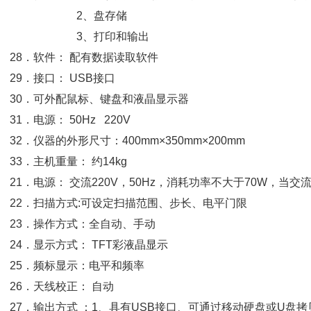
2、盘存储
3、打印和输出
28．软件： 配有数据读取软件
29．接口： USB接口
30．可外配鼠标、键盘和液晶显示器
31．电源： 50Hz 220V
32．仪器的外形尺寸：400mm×350mm×200mm
33．主机重量： 约14kg
21．电源： 交流220V，50Hz，消耗功率不大于70W，当
22．扫描方式:可设定扫描范围、步长、电平门限
23．操作方式：全自动、手动
24．显示方式： TFT彩液晶显示
25．频标显示：电平和频率
26．天线校正： 自动
27．输出方式 ：1、具有USB接口、可通过移动硬盘或U盘