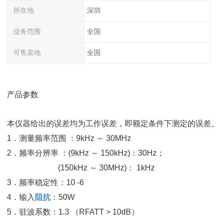
所在地
深圳
业务范围
全国
可售卖地
全国
产品参数
本仪器给出的误差均为工作误差，即额定条件下测定的误差。
1．测量频率范围 ：9kHz ～ 30MHz
2．频率分辨率 ：(9kHz ～ 150kHz)：30Hz；
(150kHz ～ 30MHz)： 1kHz
3．频率稳定性：10 -6
4．输入
阻抗
：50W
5．驻波系数：1.3 （RFATT > 10dB）