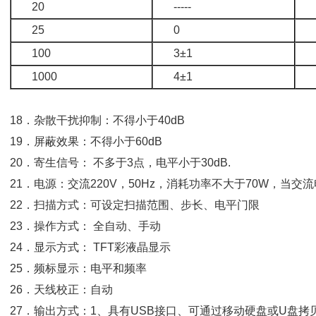
20
-----
25
0
100
3±1
1000
4±1
18．杂散干扰抑制：不得小于40dB
19．屏蔽效果：不得小于60dB
20．寄生信号： 不多于3点，电平小于30dB.
21．电源：交流220V，50Hz，消耗功率不大于70W，当交
22．扫描方式：可设定扫描范围、步长、电平门限
23．操作方式： 全自动、手动
24．显示方式： TFT彩液晶显示
25．频标显示：电平和频率
26．天线校正：自动
27．输出方式：1、具有USB接口、可通过移动硬盘或U盘