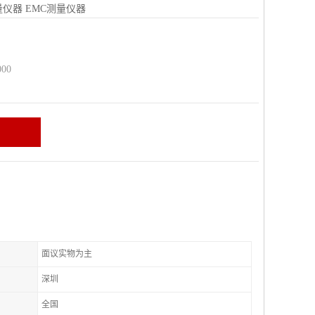
量仪器
EMC测量仪器
00
面议实物为主
深圳
全国