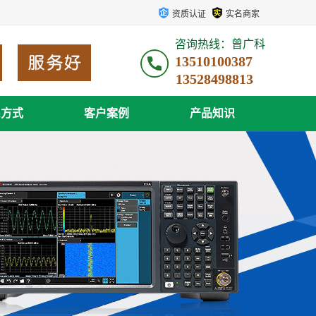
资质认证
实名商家
咨询热线：曾广科
13510100387
系方式
客户案例
产品知识