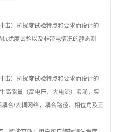
涌（冲击）抗扰度试验特点和要求而设计的
涌抗扰度试验以及非带电情况的静态测
涌（冲击）抗扰度试验特点和要求而设计的
产生高能量（高电压、大电流）浪涌，实
置单相耦合/去耦网络，耦合路径、相位角及正
与操控，智能高效；用户可自编辑测试程序，