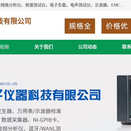
深圳市新胜科电子仪器科技有限公司主要经营：音频分析仪，网络分析仪，频谱测试仪，电子负载，电声测试仪，示波器，EMC电磁兼容测，调制分析仪，LCR测量仪，数字电桥，三相标准源，音频扫频仪，时钟检测仪，信号发生器，电子表，万用表，功率计，喇叭测试仪，综合测试仪等；深圳市新胜科电子仪器科技有限公司希望能与您成为合作伙伴
技有限公司
视频
关于我们
公司动态
联