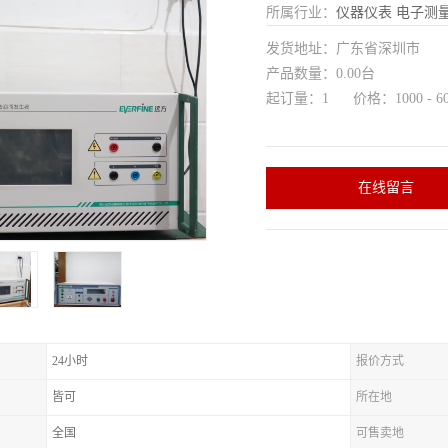
所属行业：
仪器仪表
电子测
发货地址：广东省深圳市
产品数量：0.00台
起订量：1 价格：1000 - 60
在线留言
24小时
报价方式
皆可
所在地
全国
可售卖地