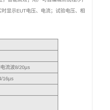
时显示EUT电压、电流；试验电压、相
电流波8/20µs
16µs