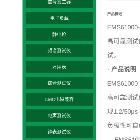
信号发生器
产品概述：
电子负载
EMS61
静电枪
高可靠测试
频谱测试仪
试。
万用表
·
产品说明
EMS61
综合测试仪
高可靠测试
EMC电磁兼容
现1.2/5
电声测试仪
负极性可自
钟表测试仪
EMS6