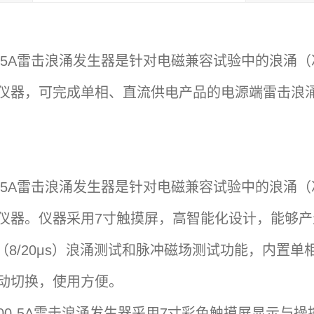
000-5A雷击浪涌发生器是针对电磁兼容试验中的浪
仪器，可完成单相、直流供电产品的电源端雷击浪
000-5A雷击浪涌发生器是针对电磁兼容试验中的浪
仪器。仪器采用7寸触摸屏，高智能化设计，能够
0μs（8/20μs）浪涌测试和脉冲磁场测试功能，内
动切换，使用方便。
1000-5A雷击浪涌发生器采用7寸彩色触摸屏显示