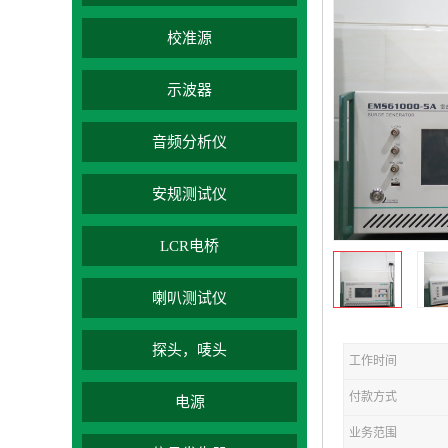
校准源
示波器
音频分析仪
安规测试仪
LCR电桥
喇叭测试仪
探头，唛头
工作时间
付款方式
电源
业务范围