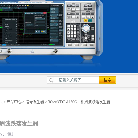
页
>
产品中心
>
信号发生器
> 3CtestVDG-1130G三相周波跌落发生器
G三相周波跌落发生器
数：481