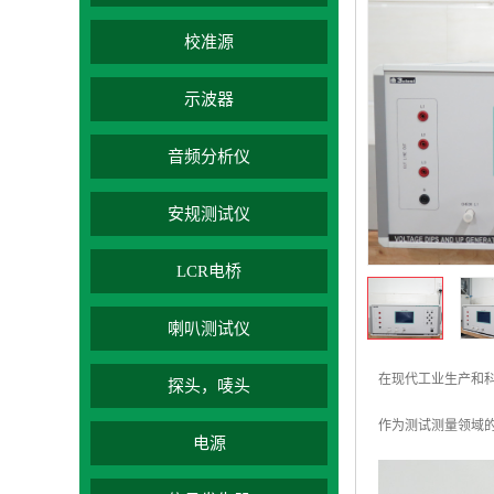
校准源
示波器
音频分析仪
安规测试仪
LCR电桥
喇叭测试仪
在现代工业生产和
探头，唛头
作为测试测量领域
电源