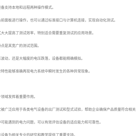
设备支持本地和远程两种操作模式。
备前面板进行操作，也可以通过标准接口与计算机连接，实现自动化测试。
式大大提高了测试效率，特别适合需要重复测试的应用场景。
特点是其宽广的测试范围。
压波动，还是大幅度的电压跌落，设备都能精确模拟。
应特性能够准确再现电力系统中瞬时发生的各种异常现象。
个领域发挥着重要作用。
它被广泛应用于各类电气设备的出厂测试和型式试验，帮助企业确保产品质量符合相关
中可能遇到的电力问题，可以有效评估设备的适应能力和可靠性。
该设备为相关专业的研究和教学提供了重要支持。