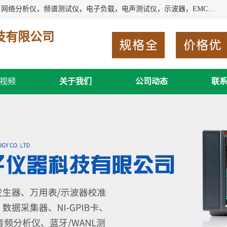
深圳市新胜科电子仪器科技有限公司主要经营：音频分析仪，网络分析仪，频谱测试仪，电子负载，电声测试仪，示波器，EMC电磁兼容测，调制分析仪，LCR测量仪，数字电桥，三相标准源，音频扫频仪，时钟检测仪，信号发生器，电子表，万用表，功率计，喇叭测试仪，综合测试仪等；深圳市新胜科电子仪器科技有限公司希望能与您成为合作伙伴
技有限公司
视频
关于我们
公司动态
联