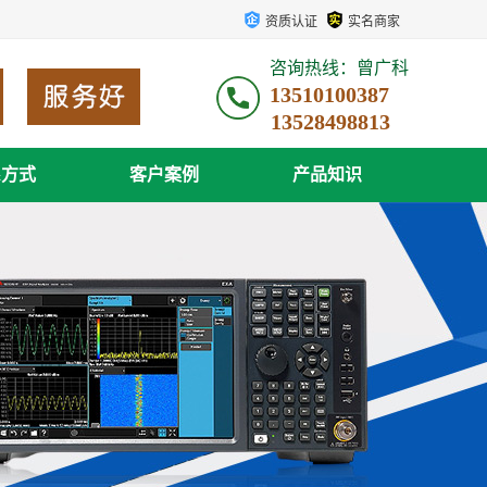
资质认证
实名商家
咨询热线：曾广科
13510100387
系方式
客户案例
产品知识