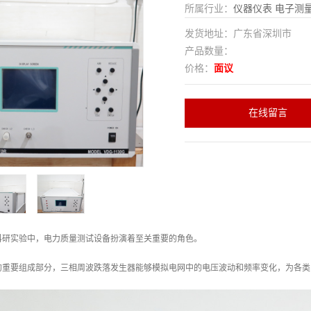
所属行业：
仪器仪表
电子测
发货地址：广东省深圳市
产品数量：
价格：
面议
在线留言
科研实验中，电力质量测试设备扮演着至关重要的角色。
的重要组成部分，三相周波跌落发生器能够模拟电网中的电压波动和频率变化，为各类