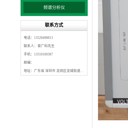
频谱分析仪
联系方式
电话：13528498813
联系人：曾广科先生
手机：13510100387
邮编：
地址：广东省 深圳市 龙岗区龙城街道龙翔大道9009号珠江广场A1栋5F