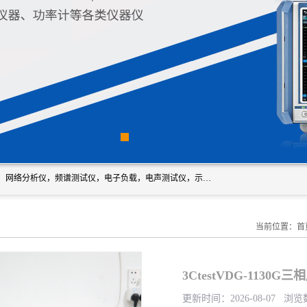
深圳市新胜科电子仪器科技有限公司主要经营：音频分析仪，网络分析仪，频谱测试仪，电子负载，电声测试仪，示波器，EMC电磁兼容测，调制分析仪，LCR测量仪，数字电桥，三相标准源，音频扫频仪，时钟检测仪，信号发生器，电子表，万用表，功率计，喇叭测试仪，综合测试仪等；深圳市新胜科电子仪器科技有限公司希望能与您成为合作伙伴
当前位置：
首
3CtestVDG-1130
更新时间：2026-08-07 浏览