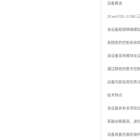
设备概述
3CtestVDG-
该设备能够精确模
其精密的控制系统
该设备采用模块化
通过精密的数字控
设备内部采用优质
技术特点
该设备具有多项突
其输出精度高，波
设备具备完善的保