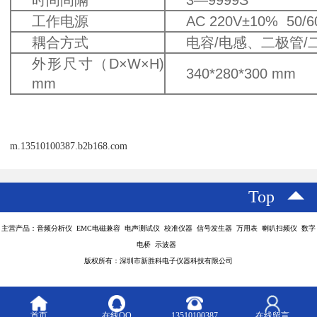
工作电源
AC 220V±10% 50/6
耦合方式
电容/电感、二极管/
外形尺寸（D×W×H)
340*280*300 mm
mm
m.13510100387.b2b168.com
Top
主营产品：音频分析仪 EMC电磁兼容 电声测试仪 校准仪器 信号发生器 万用表 喇叭扫频仪 数字
电桥 示波器
版权所有：深圳市新胜科电子仪器科技有限公司
首页
在线QQ
13510100387
在线留言