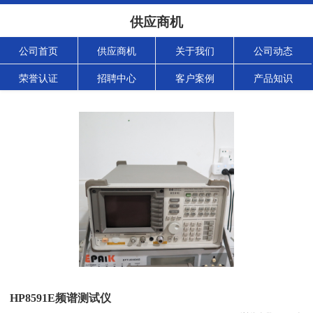
供应商机
公司首页
供应商机
关于我们
公司动态
荣誉认证
招聘中心
客户案例
产品知识
HP8591E频谱测试仪