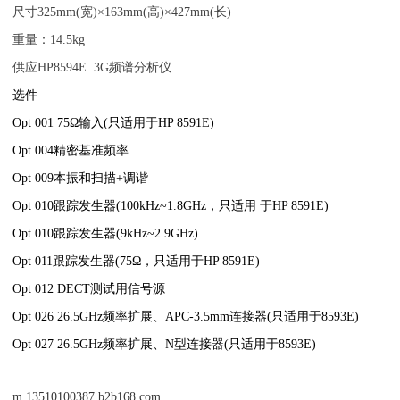
尺寸
325mm
(
宽
)×163mm(
高
)×427mm(
长
)
重量：
14.5kg
供应
HP8594E
3G
频谱分析仪
选件
Opt 001 75Ω
输入(只适用于
HP 8591E)
Opt 004精密基准频率
Opt 009
本振和扫描+调谐
Opt 010
跟踪发生器(100kHz~1.8GHz，只适用 于
HP 8591E)
Opt 010跟踪发生器
(9kHz~2.9GHz)
Opt 011跟踪发生器(75Ω，只适用于
HP 8591E)
Opt 012 DECT测试用信号源
Opt 026 26.5GHz
频率扩展、APC-3.5mm连接器(只适用于
8593E)
Opt 027 26.5GHz频率扩展、N型连接器(只适用于8593E)
m.13510100387.b2b168.com