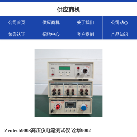
供应商机
公司首页
供应商机
关于我们
公司动态
荣誉认证
招聘中心
客户案例
产品知识
Zentech9003高压仪电流测试仪 诠华9002