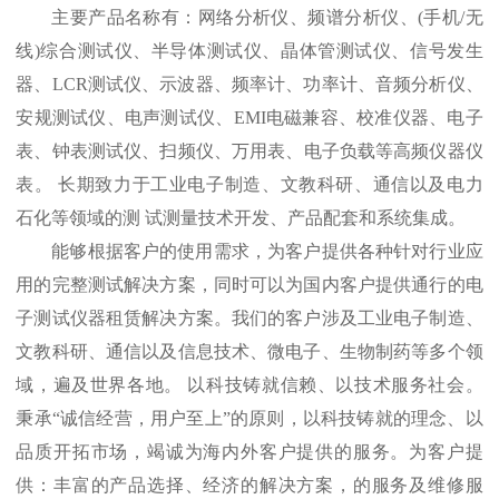
主要产品名称有：网络分析仪、频谱分析仪、
(
手机
/
无
线
)
综合测试仪、半导体测试仪、晶体管测试仪、信号发生
器、
LCR
测试仪、示波器、频率计、功率计、音频分析仪、
安规测试仪、
电声测试仪
、
EMI
电磁兼容
、
校准仪器
、
电子
表
、
钟表测试仪
、
扫频仪
、
万用表
、
电子负载
等高频仪器仪
表。
长期致力于工业电子制造、文教科研、通信以及电力
石化等领域的测
试测量技术开发、产品配套和系统集成。
能够根据客户的使用需求，为客户提供各种针对行业应
用的完整测试解决方案，同时可以为国内客户提供通行的电
子测试仪器租赁解决方案。我们的客户涉及工业电子制造、
文教科研、通信以及信息技术、微电子、生物制药等多个领
域，遍及世界各地。
以科技铸就信赖、以技术服务社会。
秉承
“诚信经营，用户至上”的原则，以科技铸就的理念、以
品质开拓市场，竭诚为海内外客户提供的服务。为客户提
供：丰富的产品选择、经济的解决方案，的服务及维修服