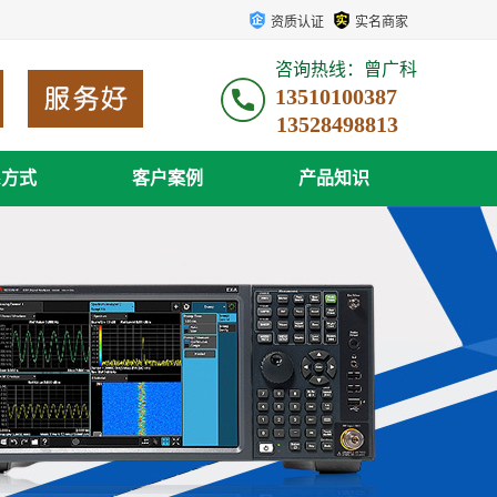
资质认证
实名商家
咨询热线：曾广科
13510100387
系方式
客户案例
产品知识