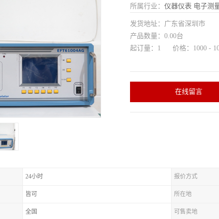
所属行业：
仪器仪表
电子测
发货地址：广东省深圳市
产品数量：0.00台
起订量：1 价格：1000 - 10
在线留言
24小时
报价方式
皆可
所在地
全国
可售卖地