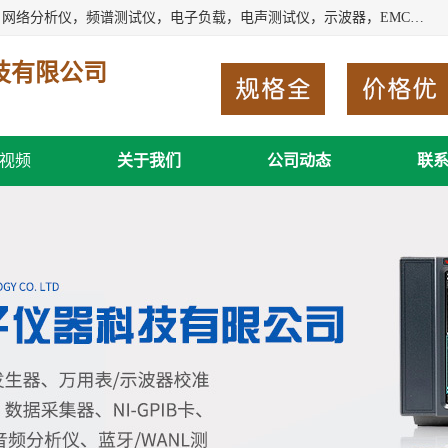
深圳市新胜科电子仪器科技有限公司主要经营：音频分析仪，网络分析仪，频谱测试仪，电子负载，电声测试仪，示波器，EMC电磁兼容测，调制分析仪，LCR测量仪，数字电桥，三相标准源，音频扫频仪，时钟检测仪，信号发生器，电子表，万用表，功率计，喇叭测试仪，综合测试仪等；深圳市新胜科电子仪器科技有限公司希望能与您成为合作伙伴
技有限公司
视频
关于我们
公司动态
联