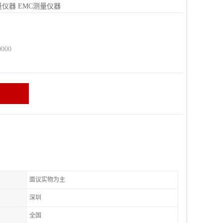
量仪器
EMC测量仪器
000
面议实物为主
深圳
全国