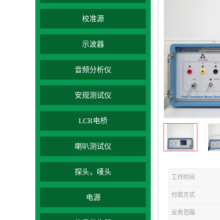
校准源
示波器
音频分析仪
安规测试仪
LCR电桥
喇叭测试仪
探头，唛头
工作时间
付款方式
电源
业务范围