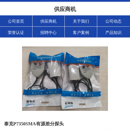
供应商机
公司首页
供应商机
关于我们
公司动态
荣誉认证
招聘中心
客户案例
产品知识
泰克P7350SMA有源差分探头