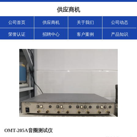
供应商机
公司首页
供应商机
关于我们
公司动态
荣誉认证
招聘中心
客户案例
产品知识
OMT-205A音圈测试仪