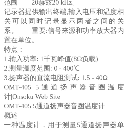
范围 20赫兹20 kHz。
记录器提供输出终端,输入电压和温度相
关可以同时记录显示两者之间的关
系。 重要:信号来源和功率放大器内
置在单位。
特点：
1.输入功率: 1千瓦峰值(8Ω负载)
2.测量温度范围: 0 - 400℃
3.扬声器的直流电阻测试: 1.5 - 40Ω
OMT-405 5通道扬声器音圈温度
计|Onsoku Web Site
OMT-405 5通道扬声器音圈温度计
概述
一种温度计，用于测量5通道扬声器单