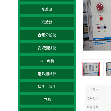
校准源
示波器
音频分析仪
安规测试仪
LCR电桥
喇叭测试仪
探头，唛头
工作时间
付款方式
电源
业务范围