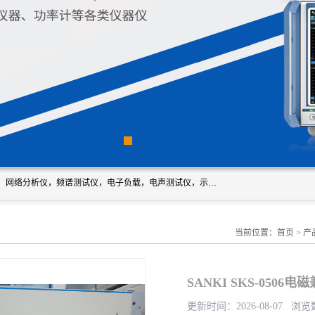
深圳市新胜科电子仪器科技有限公司主要经营：音频分析仪，网络分析仪，频谱测试仪，电子负载，电声测试仪，示波器，EMC电磁兼容测，调制分析仪，LCR测量仪，数字电桥，三相标准源，音频扫频仪，时钟检测仪，信号发生器，电子表，万用表，功率计，喇叭测试仪，综合测试仪等；深圳市新胜科电子仪器科技有限公司希望能与您成为合作伙伴
当前位置：
首页
>
产
SANKI SKS-050
更新时间：2026-08-07 浏览