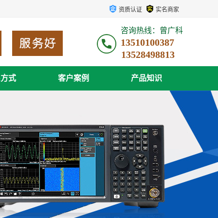
资质认证
实名商家
咨询热线：曾广科
13510100387
系方式
客户案例
产品知识