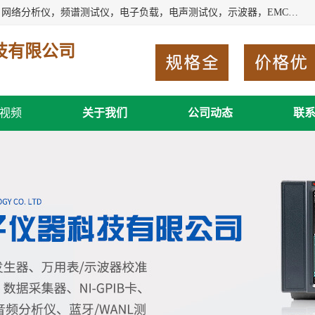
深圳市新胜科电子仪器科技有限公司主要经营：音频分析仪，网络分析仪，频谱测试仪，电子负载，电声测试仪，示波器，EMC电磁兼容测，调制分析仪，LCR测量仪，数字电桥，三相标准源，音频扫频仪，时钟检测仪，信号发生器，电子表，万用表，功率计，喇叭测试仪，综合测试仪等；深圳市新胜科电子仪器科技有限公司希望能与您成为合作伙伴
技有限公司
视频
关于我们
公司动态
联