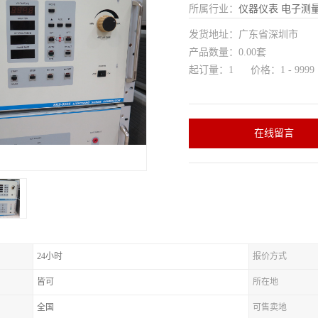
所属行业：
仪器仪表
电子测
发货地址：广东省深圳市
产品数量：0.00套
起订量：1 价格：1 - 9999
在线留言
24小时
报价方式
皆可
所在地
全国
可售卖地