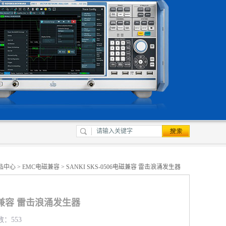
品中心
>
EMC电磁兼容
> SANKI SKS-0506电磁兼容 雷击浪涌发生器
6电磁兼容 雷击浪涌发生器
数：553