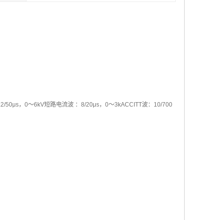
50μs，0～6kV短路电流波 ：8/20μs，0～3kACCITT波：10/700