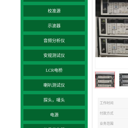
校准源
示波器
音频分析仪
安规测试仪
LCR电桥
喇叭测试仪
探头，唛头
工作时间
付款方式
电源
业务范围