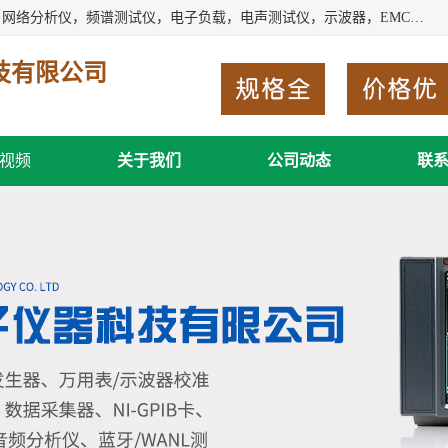
深圳市新胜科电子仪器科技有限公司主要经营：音频分析仪，网络分析仪，频谱测试仪，电子负载，电声测试仪，示波器，EMC电磁兼容测，调制分析仪，LCR测量仪，数字电桥，三相标准源，音频扫频仪，时钟检测仪，信号发生器，电子表，万用表，功率计，喇叭测试仪，综合测试仪等；深圳市新胜科电子仪器科技有限公司希望能与您成为合作伙伴
技有限公司
视频
关于我们
公司动态
联