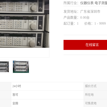
所属行业：
仪器仪表
电子测
发货地址：广东省深圳市
产品数量：0.00台
起订量：1 价格：1 - 9999
在线留言
24小时
报价方式
皆可
所在地
全国
可售卖地