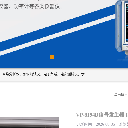
深圳市新胜科电子仪器科技有限公司主要经营：音频分析仪，网络分析仪，频谱测试仪，电子负载，电声测试仪，示波器，EMC电磁兼容测，调制分析仪，LCR测量仪，数字电桥，三相标准源，音频扫频仪，时钟检测仪，信号发生器，电子表，万用表，功率计，喇叭测试仪，综合测试仪等；深圳市新胜科电子仪器科技有限公司希望能与您成为合作伙伴
当前位置
VP-8194D信号发生器
更新时间：2026-08-06 浏览