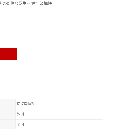
量仪器
信号发生器/信号源模块
面议实物为主
深圳
全国