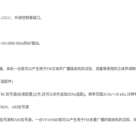
S-232-C、外部控制等接口。
～163.0000 MHz的RF输出。
制器，本机一台就可以产生用于FM立体声广播接收机的试验、测量等使用的立体声调制
可选配件)
C信号源(标准配置)之外,还可以另外追加DDS(选配)。频率范围20 Hz～20 kHz,
配置RDS、ARI信号源
DS信号源和ARI信号源，一台VP-8194D就可以产生用于FM多重广播的接收机的试验