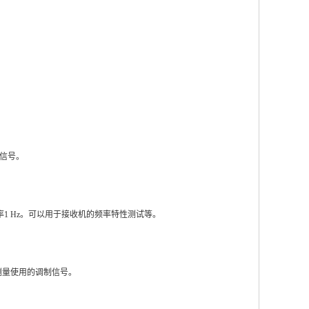
信号。
分辨率1 Hz。可以用于接收机的频率特性测试等。
、测量使用的调制信号。