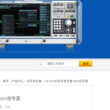
：
首页
>
产品中心
>
信号发生器
> VP-8194D信号发生器 RDS信号源
 RDS信号源
数：649