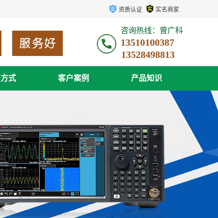
资质认证
实名商家
咨询热线：曾广科
13510100387
系方式
客户案例
产品知识