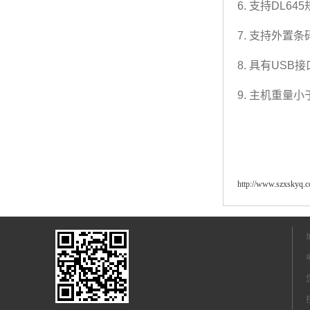
6. 支持DL6
7. 支持外置
8. 具有US
9. 主机重量小
http://www.szxskyq.