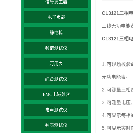
信号发生器
CL3121三
电子负载
三线无功电能
静电枪
CL3121三
频谱测试仪
万用表
1. 可现场
无功电能表。
综合测试仪
2. 可测量
EMC电磁兼容
3. 可测量电
电声测试仪
4. 可显示每
钟表测试仪
5. 可显示