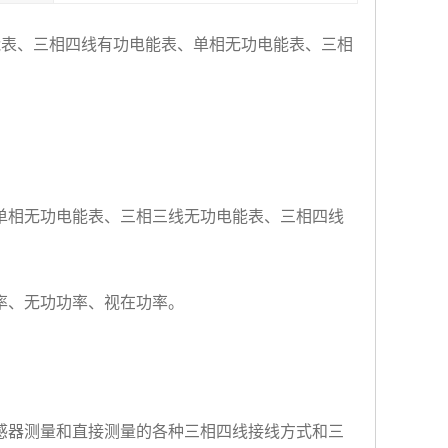
能表、三相四线有功电能表、单相无功电能表、三相
、单相无功电能表、三相三线无功电能表、三相四线
功率、无功功率、视在功率。
互感器测量和直接测量的各种三相四线接线方式和三