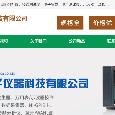
深圳市新胜科电子仪器科技有限公司主要经营：音频分析仪，网络分析仪，频谱测试仪，电子负载，电声测试仪，示波器，EMC电磁兼容测，调制分析仪，LCR测量仪，数字电桥，三相标准源，音频扫频仪，时钟检测仪，信号发生器，电子表，万用表，功率计，喇叭测试仪，综合测试仪等；深圳市新胜科电子仪器科技有限公司希望能与您成为合作伙伴
技有限公司
视频
关于我们
公司动态
联