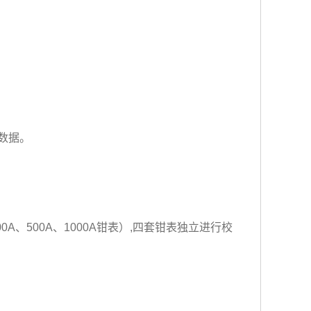
量数据。
A、500A、1000A钳表）,四套钳表独立进行校