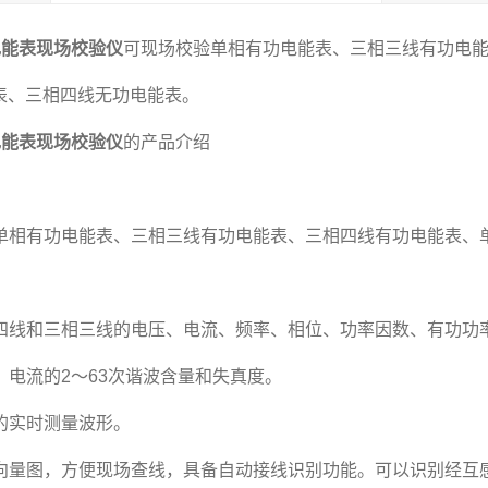
相电能表现场校验仪
可现场校验单相有功电能表、三相三线有功电
表、三相四线无功电能表。
相电能表现场校验仪
的产品介绍
校验单相有功电能表、三相三线有功电能表、三相四线有功电能表
三相四线和三相三线的电压、电流、频率、相位、功率因数、有功
压、电流的2～63次谐波含量和失真度。
相的实时测量波形。
实时向量图，方便现场查线，具备自动接线识别功能。可以识别经