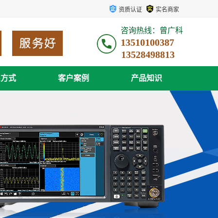
资质认证
实名商家
咨询热线：曾广科
13510100387
系方式
客户案例
产品知识