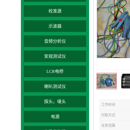
校准源
示波器
音频分析仪
安规测试仪
LCR电桥
喇叭测试仪
探头，唛头
工作时间
付款方式
电源
业务范围