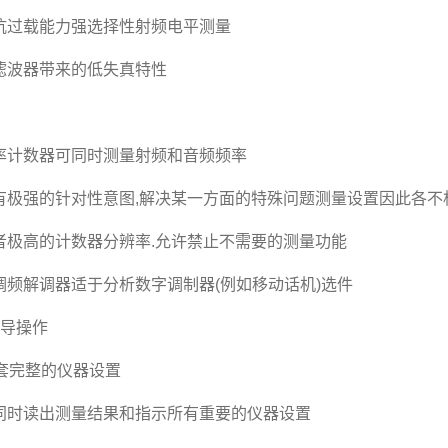
抗过载能力强选择性射频电平测量
滤波器带来的低失真特性
率计数器可同时测量射频和音频频率
有极强的针对性意图,解决某一方面的特殊问题测量设置因此各不
者极高的计数器分辨率.允许禁止不需要的测量功能
调频解调器适于分析数字调制器(例如移动话机)选件
引导操作
0套完整的仪器设置
同时读出测量结果和指示所有重要的仪器设置