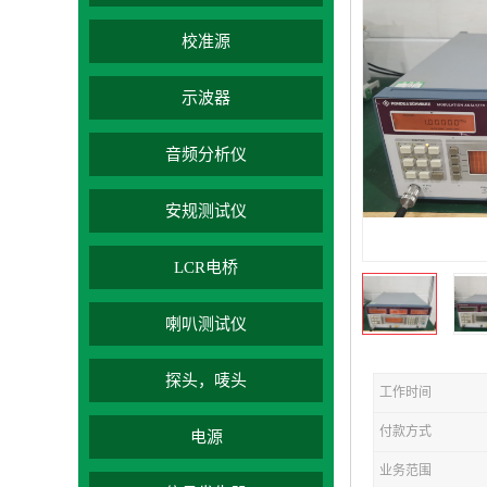
校准源
示波器
音频分析仪
安规测试仪
LCR电桥
喇叭测试仪
探头，唛头
工作时间
付款方式
电源
业务范围