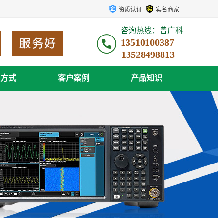
资质认证
实名商家
咨询热线：曾广科
13510100387
系方式
客户案例
产品知识