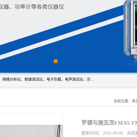
深圳市新胜科电子仪器科技有限公司主要经营：音频分析仪，网络分析仪，频谱测试仪，电子负载，电声测试仪，示波器，EMC电磁兼容测，调制分析仪，LCR测量仪，数字电桥，三相标准源，音频扫频仪，时钟检测仪，信号发生器，电子表，万用表，功率计，喇叭测试仪，综合测试仪等；深圳市新胜科电子仪器科技有限公司希望能与您成为合作伙伴
当前位置：
首
罗德与施瓦茨FMAS 
更新时间：2026-08-06 浏览