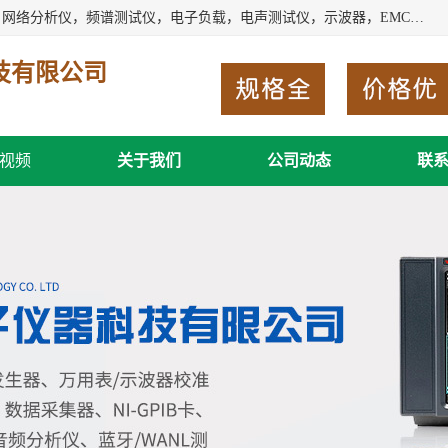
深圳市新胜科电子仪器科技有限公司主要经营：音频分析仪，网络分析仪，频谱测试仪，电子负载，电声测试仪，示波器，EMC电磁兼容测，调制分析仪，LCR测量仪，数字电桥，三相标准源，音频扫频仪，时钟检测仪，信号发生器，电子表，万用表，功率计，喇叭测试仪，综合测试仪等；深圳市新胜科电子仪器科技有限公司希望能与您成为合作伙伴
技有限公司
视频
关于我们
公司动态
联