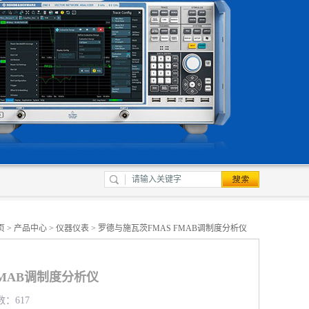
页
>
产品中心
>
仪器仪表
> 罗德与施瓦茨FMAS FMAB调制度分析仪
FMAB调制度分析仪
数：617