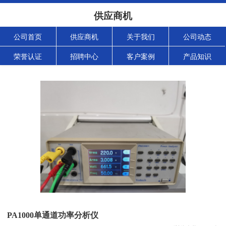
供应商机
公司首页
供应商机
关于我们
公司动态
荣誉认证
招聘中心
客户案例
产品知识
PA1000单通道功率分析仪