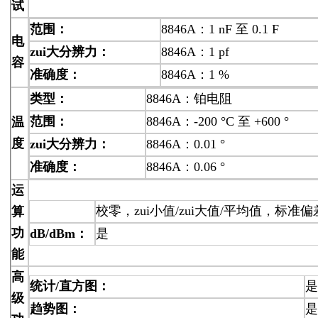
试
范围：
8846A：1 nF 至 0.1 F
电
zui大分辨力：
8846A：1 pf
容
准确度：
8846A：1 %
类型：
8846A：铂电阻
范围：
8846A：-200 °C 至 +600 °
温
度
zui大分辨力：
8846A：0.01 °
准确度：
8846A：0.06 °
运
校零，zui小值/zui大值/平均值，标准偏
算
功
dB/dBm：
是
能
高
统计/直方图：
级
趋势图：