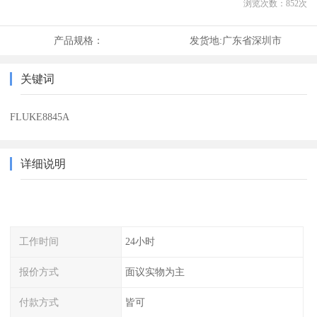
浏览次数：
852
次
产品规格：
发货地:
广东省深圳市
关键词
FLUKE8845A
详细说明
工作时间
24小时
报价方式
面议实物为主
付款方式
皆可