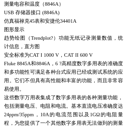
测量电容和温度（8846A）
USB 存储器接口 (8846A)
仿真福禄克45表和安捷伦34401A
图形显示
趋势绘图（Trendplot?）功能无纸记录测量数值，统
计信息，直方图
安全标准为CAT I 1000 V，CAT II 600 V
Fluke 8845A和8846A，6 ?高精度数字多用表的准确度
和多功能性可满足各种台式应用已经或测试系统的应
用。它们不但具有高性能和丰富的功能，而且非常容
易使用。
这些数字万用表集成了数字多用表的各种测量功能，
包括测量电压、电阻和电流。基本直流电压准确度达
24ppm/35ppm，10A的电流范围以及1GΩ的电阻量
程，为您提供了一个其他数字多用表无法做到的测量