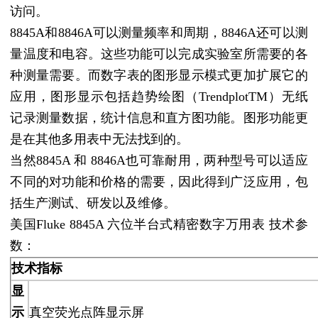
访问。
8845A和8846A可以测量频率和周期，8846A还可以测
量温度和电容。这些功能可以完成实验室所需要的各
种测量需要。而数字表的图形显示模式更加扩展它的
应用，图形显示包括趋势绘图（TrendplotTM）无纸
记录测量数据，统计信息和直方图功能。图形功能更
是在其他多用表中无法找到的。
当然8845A 和 8846A也可靠耐用，两种型号可以适应
不同的对功能和价格的需要，因此得到广泛应用，包
括生产测试、研发以及维修。
美国Fluke 8845A 六位半台式精密数字万用表 技术参
数：
技术指标
显
示
真空荧光点阵显示屏