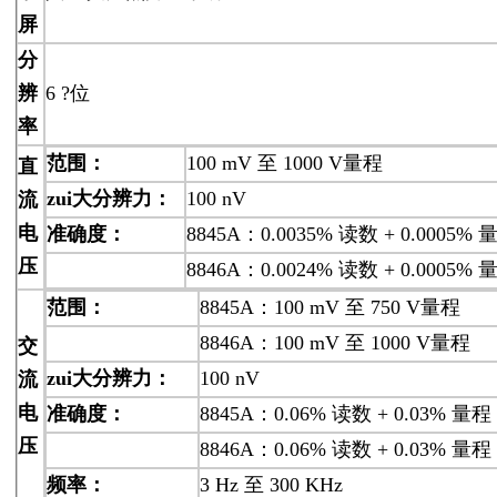
屏
分
辨
6 ?位
率
范围：
100 mV 至 1000 V量程
直
zui大分辨力：
100 nV
流
电
准确度：
8845A：0.0035% 读数 + 0.0005% 
压
8846A：0.0024% 读数 + 0.0005% 
范围：
8845A：100 mV 至 750 V量程
8846A：100 mV 至 1000 V量程
交
zui大分辨力：
100 nV
流
电
准确度：
8845A：0.06% 读数 + 0.03% 量程
压
8846A：0.06% 读数 + 0.03% 量程
频率：
3 Hz 至 300 KHz