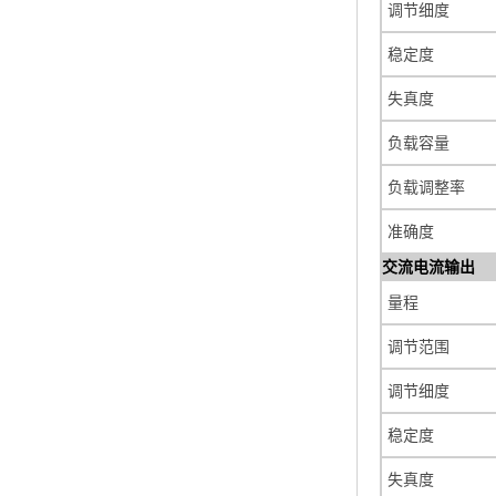
调节细度
稳定度
失真度
负载容量
负载调整率
准确度
交流电流输出
量程
调节范围
调节细度
稳定度
失真度