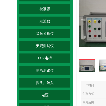
校准源
示波器
音频分析仪
安规测试仪
LCR电桥
喇叭测试仪
探头，唛头
工作时间
付款方式
电源
业务范围