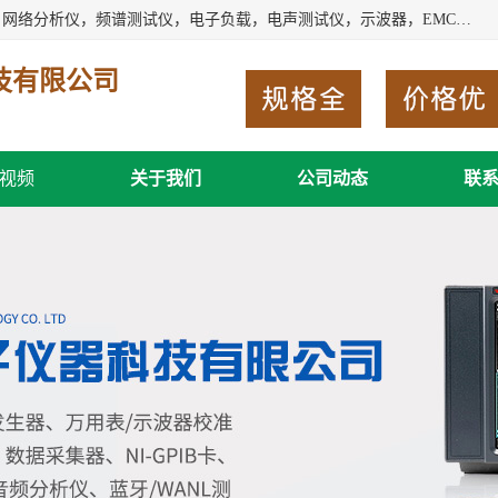
深圳市新胜科电子仪器科技有限公司主要经营：音频分析仪，网络分析仪，频谱测试仪，电子负载，电声测试仪，示波器，EMC电磁兼容测，调制分析仪，LCR测量仪，数字电桥，三相标准源，音频扫频仪，时钟检测仪，信号发生器，电子表，万用表，功率计，喇叭测试仪，综合测试仪等；深圳市新胜科电子仪器科技有限公司希望能与您成为合作伙伴
技有限公司
视频
关于我们
公司动态
联