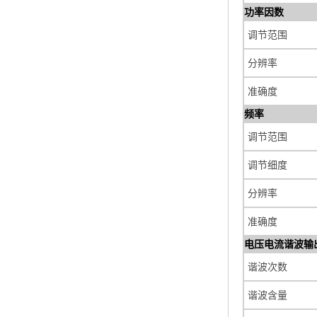
功率因数
调节范围
分辨率
准确度
频率
调节范围
调节细度
分辨率
准确度
电压电流谐波输
谐波次数
谐波含量