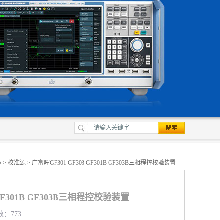
心
>
校准源
> 广富晖GF301 GF303 GF301B GF303B三相程控校验装置
 GF301B GF303B三相程控校验装置
数：773