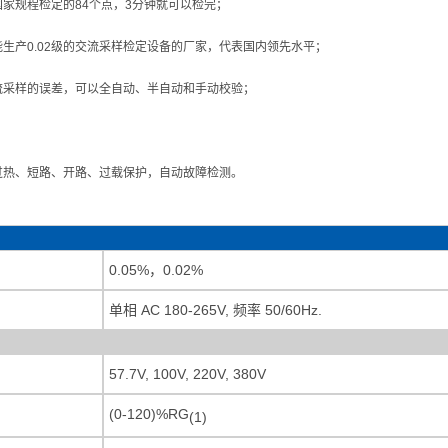
家规程检定的84个点，3分钟就可以检完；
生产0.02级的交流采样检定设备的厂家，代表国内领先水平；
流采样的误差，可以全自动、半自动和手动校验；
；
过热、短路、开路、过载保护，自动故障检测。
0.05%，0.02%
单相 AC 180-265V, 频率 50/60Hz.
57.7V, 100V, 220V, 380V
(0-120)%RG
(1)