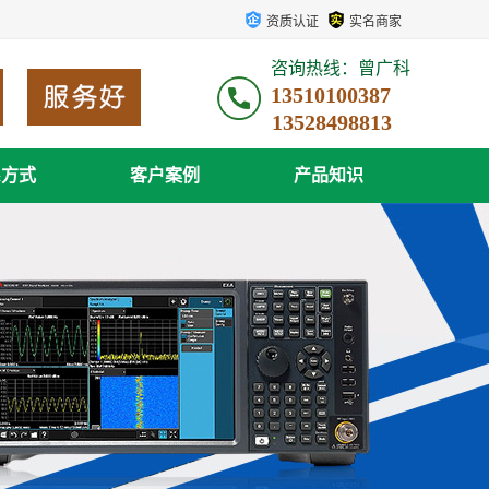
资质认证
实名商家
咨询热线：曾广科
13510100387
系方式
客户案例
产品知识