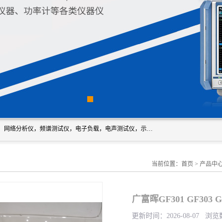
深圳市新胜科电子仪器科技有限公司主要经营：音频分析仪，网络分析仪，频谱测试仪，电子负载，电声测试仪，示波器，EMC电磁兼容测，调制分析仪，LCR测量仪，数字电桥，三相标准源，音频扫频仪，时钟检测仪，信号发生器，电子表，万用表，功率计，喇叭测试仪，综合测试仪等；深圳市新胜科电子仪器科技有限公司希望能与您成为合作伙伴
当前位置：
首页
>
产品中
广富晖GF301 GF303
更新时间：2026-08-07 浏览