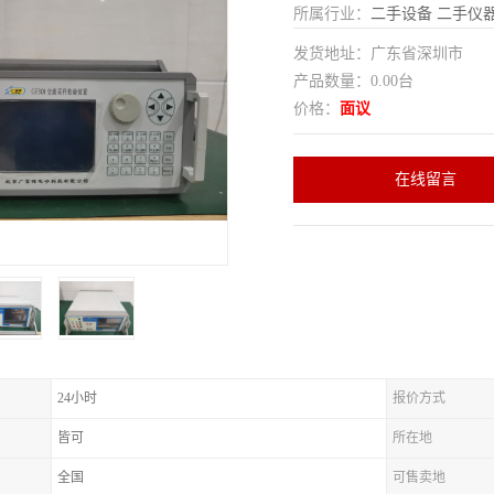
所属行业：
二手设备
二手仪
发货地址：广东省深圳市
产品数量：0.00台
价格：
面议
在线留言
24小时
报价方式
皆可
所在地
全国
可售卖地