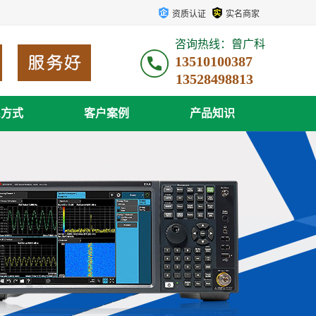
资质认证
实名商家
咨询热线：曾广科
13510100387
系方式
客户案例
产品知识