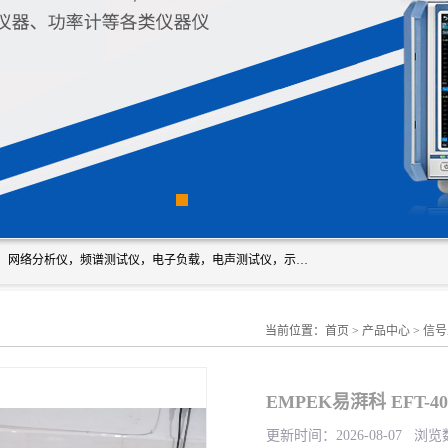
深圳市新胜科电子仪器科技有限公司主要经营：音频分析仪，网络分析仪，频谱测试仪，电子负载，电声测试仪，示波器，EMC电磁兼容测，调制分析仪，LCR测量仪，数字电桥，三相标准源，音频扫频仪，时钟检测仪，信号发生器，电子表，万用表，功率计，喇叭测试仪，综合测试仪等；深圳市新胜科电子仪器科技有限公司希望能与您成为合作伙伴
当前位置：
首页
>
产品中心
>
信号
EMPEK易湃科 EFT-4
更新时间：2026-08-07 浏览