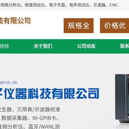
深圳市新胜科电子仪器科技有限公司主要经营：音频分析仪，网络分析仪，频谱测试仪，电子负载，电声测试仪，示波器，EMC电磁兼容测，调制分析仪，LCR测量仪，数字电桥，三相标准源，音频扫频仪，时钟检测仪，信号发生器，电子表，万用表，功率计，喇叭测试仪，综合测试仪等；深圳市新胜科电子仪器科技有限公司希望能与您成为合作伙伴
技有限公司
视频
关于我们
公司动态
联