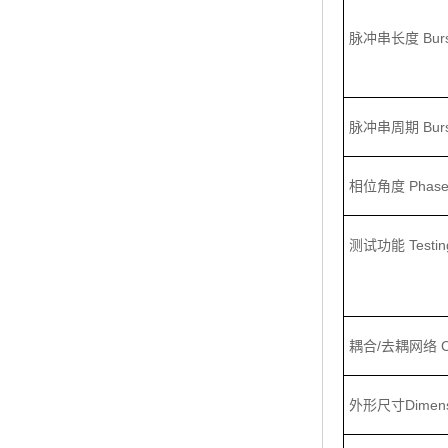
脉冲串长度 Burst 
脉冲串周期 Burst
相位角度 Phase s
测试功能 Testing 
耦合/去耦网络 Coup
外形尺寸Dimen