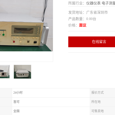
所属行业：
仪器仪表
电子测
发货地址：广东省深圳市
产品数量：0.00台
价格：
面议
在线留言
24小时
报价方式
皆可
所在地
全国
可售卖地