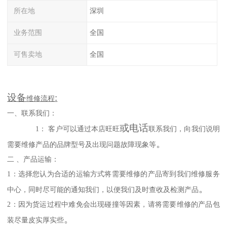
所在地
深圳
业务范围
全国
可售卖地
全国
设备
:
维修流程
一、
联系我们：
或电话
1： 客户可以通过本店旺旺
联系我们，向我们说明
。
需要维修产品的品牌型号及出现问题故障现象等
二
、产品运输：
1：选择您认为合适的运输方式将需要维修的产品寄到我们维修服务
。
中心，同时尽可能的通知我们，以便我们及时查收及检测产品
2：因为货运过程中难免会出现碰撞等因素，请将需要维修的产品包
。
装尽量皮实厚实些