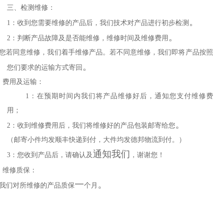
三、检测维修：
。
1：收到您需要维修的产品后，我们技术对产品进行初步检测
。
2：判断产品故障及是否能维修，维修时间及维修费用
：您若同意维修，我们着手维修产品。若不同意维修，我们即将产品按照
。
您们要求的运输方式寄回
、
费用及运输：
1：在预期时间内我们将产品维修好后，通知您支付维修费
用；
。
2：收到维修费用后，我们将维修好的产品包装邮寄给您
（邮寄小件均发顺丰快递到付，大件均发德邦物流到付。）
通知我们
3：您收到产品后，请确认及
，谢谢您！
、维修质保：
一
。
：我们对所维修的产品质保
个月