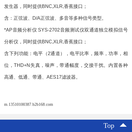
发生器，同时提供BNC,XLR,香蕉接口；
含：正弦波、D/A正弦波、多音等多种信号类型。
*AP音频分析仪 SYS-2702音频测试仪双通道独立模拟信号
分析仪，同时提供BNC,XLR,香蕉接口；
含下列功能：电平（2通道），电平比率，频率，功率，相
位，THD+N失真，噪声，带通幅度，交接干扰。内置各种
高通、低通、带通、AES17滤波器。
m.13510100387.b2b168.com
Top