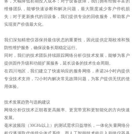
务，大幅降低初期投入成本；对于设备故障，我们拥有经验丰富的
维修团队，能够快速诊断和解决问题，最大限度减少客户停机损
失；对于更新换代的旧设备，我们提供专业的回收服务，帮助客户
实现资产价值最大化。
我们深知精密仪器保持最佳状态的重要性，因此提供定期校准和预
防性维护服务，确保设备长期稳定运行。
同时，我们的技术团队持续跟踪网络分析仪技术发展，能够为客户
提供固件升级和功能扩展服务，延长设备的技术生命周期。
在四川地区，我们建立了快速响应的服务网络，承诺24小时内提供
专业技术支持，72小时内解决常见故障问题，为客户提供无忧的使
用体验。
技术发展趋势与选购建议
网络分析仪技术正朝着更高频率、更宽带宽和更智能化的方向快速
发展。
毫米波频段（30GHz以上）的测试需求日益增长，一体化矢量网络分
析仪逐渐取代传统分体式系统，而人工智能技术的引入则使仪器具