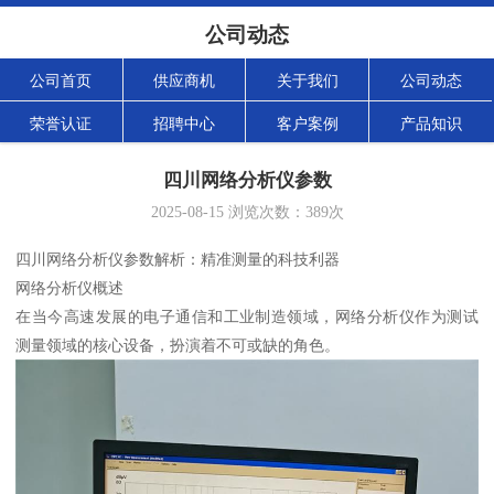
公司动态
公司首页
供应商机
关于我们
公司动态
荣誉认证
招聘中心
客户案例
产品知识
四川网络分析仪参数
2025-08-15
浏览次数：
389
次
四川网络分析仪参数解析：精准测量的科技利器
网络分析仪概述
在当今高速发展的电子通信和工业制造领域，网络分析仪作为测试
测量领域的核心设备，扮演着不可或缺的角色。