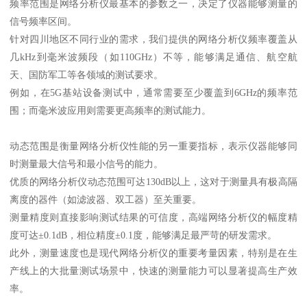
频率范围是网络分析仪最基本的参数之一，决定了仪器能够测量的
信号频率区间。
针对四川地区不同行业的需求，我们提供的网络分析仪频率覆盖从
几kHz到毫米波频段（如110GHz）不等，能够满足通信、航空航
天、国防军工等各领域的测试要求。
例如，在5G基站设备测试中，通常需要至少覆盖到6GHz的频率范
围；而毫米波应用则需要更高频率的测试能力。
动态范围是衡量网络分析仪性能的另一重要指标，表示仪器能够同
时测量最大信号和最小信号的能力。
优质的网络分析仪动态范围可达130dB以上，这对于测量具有极高隔
离度的器件（如滤波器、双工器）至关重要。
测量精度则直接影响测试结果的可信度，高端网络分析仪的幅度精
度可达±0.1dB，相位精度±0.1度，能够满足最严苛的研发需求。
此外，测量速度也是现代网络分析仪的重要考量因素，特别是在生
产线上的大批量测试场景中，快速的测量能力可以显著提高生产效
率。