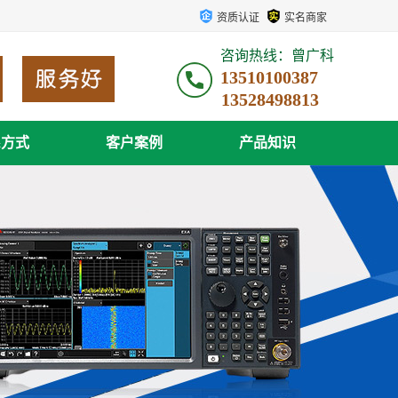
资质认证
实名商家
咨询热线：曾广科
13510100387
系方式
客户案例
产品知识