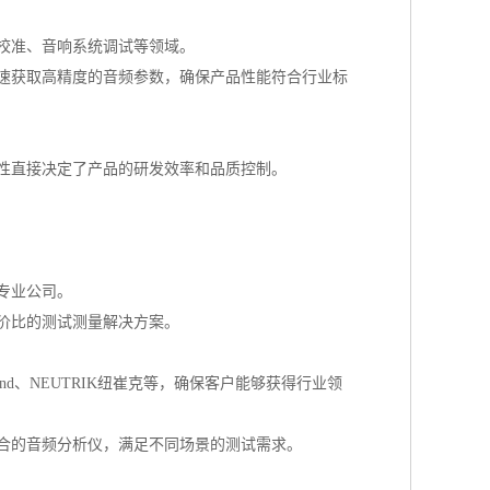
校准、音响系统调试等领域。
速获取高精度的音频参数，确保产品性能符合行业标
性直接决定了产品的研发效率和品质控制。
专业公司。
价比的测试测量解决方案。
sound、NEUTRIK纽崔克等，确保客户能够获得行业领
合的音频分析仪，满足不同场景的测试需求。