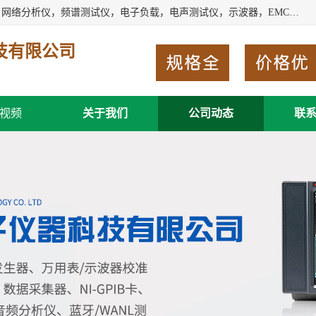
深圳市新胜科电子仪器科技有限公司主要经营：音频分析仪，网络分析仪，频谱测试仪，电子负载，电声测试仪，示波器，EMC电磁兼容测，调制分析仪，LCR测量仪，数字电桥，三相标准源，音频扫频仪，时钟检测仪，信号发生器，电子表，万用表，功率计，喇叭测试仪，综合测试仪等；深圳市新胜科电子仪器科技有限公司希望能与您成为合作伙伴
技有限公司
视频
关于我们
公司动态
联