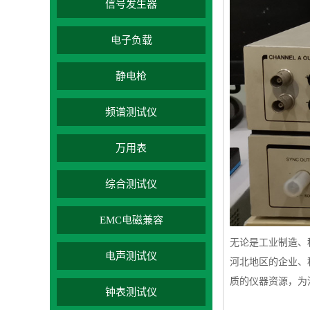
信号发生器
电子负载
静电枪
频谱测试仪
万用表
综合测试仪
EMC电磁兼容
无论是工业制造、
电声测试仪
河北地区的企业、
质的仪器资源，为
钟表测试仪