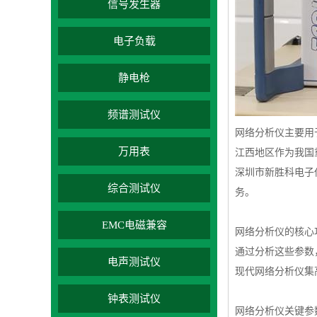
信号发生器
电子负载
静电枪
频谱测试仪
网络分析仪主要用
万用表
江西地区作为我国
深圳市新胜科电子
综合测试仪
务。
EMC电磁兼容
网络分析仪的核心
通过分析这些参数
电声测试仪
现代网络分析仪集
钟表测试仪
网络分析仪关键参