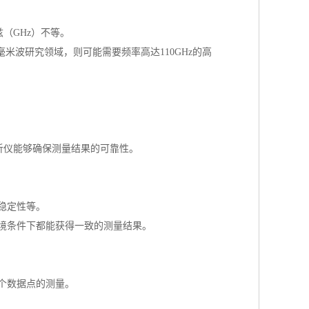
（GHz）不等。
毫米波研究领域，则可能需要频率高达110GHz的高
析仪能够确保测量结果的可靠性。
稳定性等。
境条件下都能获得一致的测量结果。
个数据点的测量。