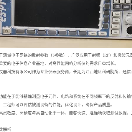
于测量电子网络的散射参数（S参数），广泛应用于射频（RF）和微波元
重要的电子信息产业基地，对高性能网络分析仪的需求日益增长。
仪器科技有限公司作为专业仪器服务商，长期为江西地区科研院所、通信
功能在于能够精确测量电子元件、电路和系统在不同频率下的反射和传输
，工程师可以评估被测设备的性能，优化设计，确保产品质量。
高灵敏度、高精度与高自动化于一体，能够快速、准确地获取测试数据，
数解析