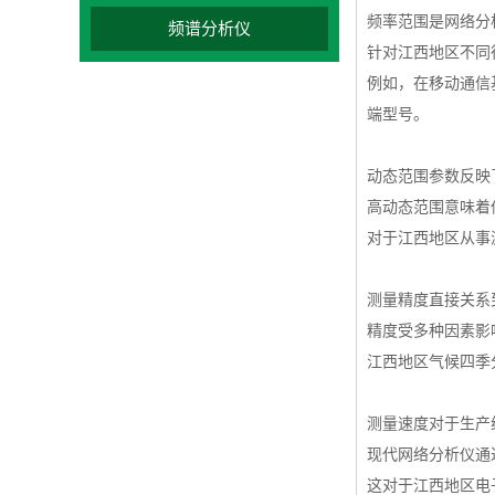
频率范围是网络分
频谱分析仪
针对江西地区不同
例如，在移动通信基
端型号。
动态范围参数反映
高动态范围意味着
对于江西地区从事
测量精度直接关系
精度受多种因素影
江西地区气候四季
测量速度对于生产
现代网络分析仪通
这对于江西地区电