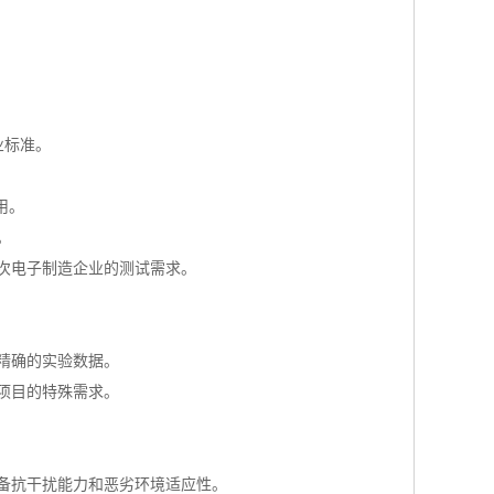
业标准。
用。
。
次电子制造企业的测试需求。
精确的实验数据。
项目的特殊需求。
备抗干扰能力和恶劣环境适应性。