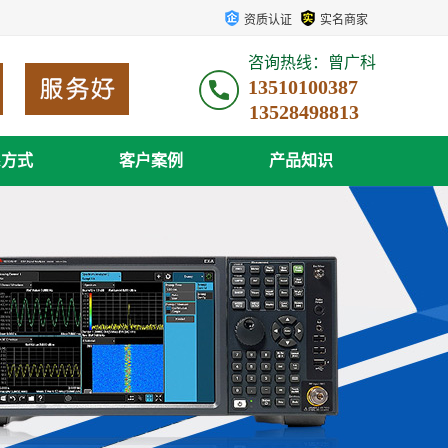
资质认证
实名商家
咨询热线：曾广科
13510100387
系方式
客户案例
产品知识