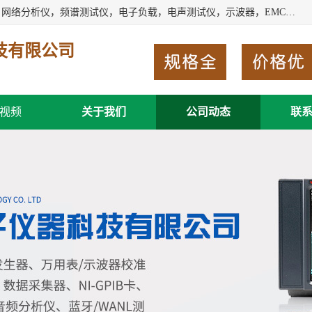
深圳市新胜科电子仪器科技有限公司主要经营：音频分析仪，网络分析仪，频谱测试仪，电子负载，电声测试仪，示波器，EMC电磁兼容测，调制分析仪，LCR测量仪，数字电桥，三相标准源，音频扫频仪，时钟检测仪，信号发生器，电子表，万用表，功率计，喇叭测试仪，综合测试仪等；深圳市新胜科电子仪器科技有限公司希望能与您成为合作伙伴
技有限公司
视频
关于我们
公司动态
联