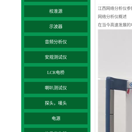
江西网络分析仪参
校准源
网络分析仪概述
在当今高速发展的
示波器
音频分析仪
安规测试仪
LCR电桥
喇叭测试仪
探头，唛头
电源