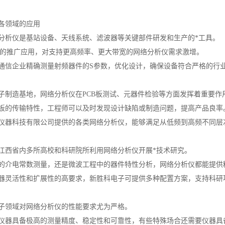
各领域的应用
分析仪是基站设备、天线系统、滤波器等关键部件研发和生产的*工具。
西的推广应用，对支持更高频率、更大带宽的网络分析仪需求激增。
通信企业精确测量射频器件的S参数，优化设计，确保设备符合严格的行
子制造基地，网络分析仪在PCB板测试、元器件检验等方面发挥着重要作
板的传输特性，工程师可以及时发现设计缺陷或制造问题，提高产品良率
仪器科技有限公司提供的各类网络分析仪，能够满足从低频到高频不同层
江西省内多所高校和科研院所利用网络分析仪开展*技术研究。
的介电常数测量，还是微波工程中的器件特性分析，网络分析仪都能提供
器灵活性和扩展性的高要求，新胜科电子可提供多种配置方案，支持科研
子领域对网络分析仪的性能要求尤为严格。
仪器具备极高的测量精度、稳定性和可靠性，有些特殊场合还需要仪器具