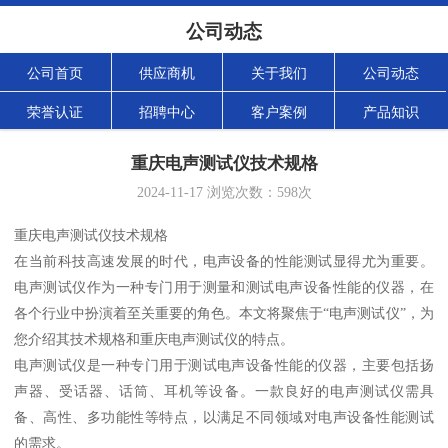
公司动态
公司首页
供应商机
关于我们
公司动态
荣誉认证
招聘中心
客户案例
产品知识
重庆电声测试仪技术规格
2024-11-17
浏览次数：
598
次
重庆电声测试仪技术规格
在当前科技高速发展的时代，电声设备的性能测试显得尤为重要。
电声测试仪作为一种专门用于测量和测试电声设备性能的仪器，在
各个行业中扮演着至关重要的角色。本文将聚焦于“电声测试仪”，为
您介绍其技术规格和重庆电声测试仪的特点。
电声测试仪是一种专门用于测试电声设备性能的仪器，主要包括扬
声器、受话器、话筒、耳机等设备。一款良好的电声测试仪需具
备、高性、多功能性等特点，以满足不同领域对电声设备性能测试
的需求。