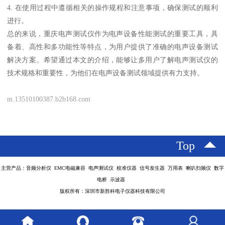
4. 在使用过程中遵循相关的操作规程和注意事项，确保测试的顺利
进行。
总的来说，重庆电声测试仪作为电声设备性能测试的重要工具，具
备着、高性和多功能性等特点，为用户提供了准确的电声设备测试
解决方案。希望通过本文的介绍，能够让多用户了解电声测试仪的
技术规格和重要性，为他们在电声设备测试领域提供有力支持。
m.13510100387.b2b168.com
Top
主营产品：音频分析仪 EMC电磁兼容 电声测试仪 校准仪器 信号发生器 万用表 喇叭扫频仪 数字
电桥 示波器
版权所有：深圳市新胜科电子仪器科技有限公司