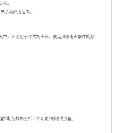
支持。
扩展了其应用范围。
发中，它则用于评估扬声器、麦克风等电声器件的频
程控制与数据分析，实现更*的测试流程。