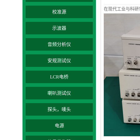
在现代工业与科研
校准源
示波器
音频分析仪
安规测试仪
LCR电桥
喇叭测试仪
探头，唛头
电源