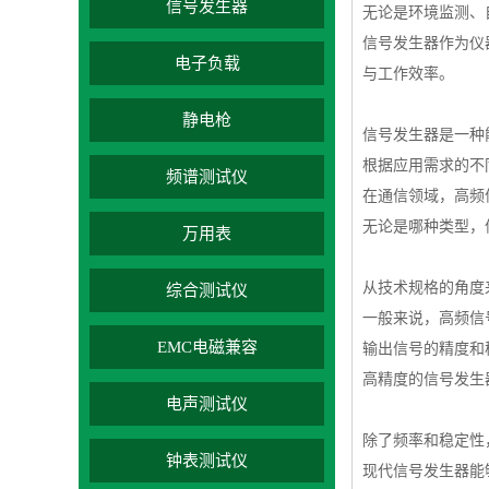
信号发生器
无论是环境监测、
信号发生器作为仪
电子负载
与工作效率。
静电枪
信号发生器是一种
根据应用需求的不
频谱测试仪
在通信领域，高频
无论是哪种类型，
万用表
从技术规格的角度
综合测试仪
一般来说，高频信
EMC电磁兼容
输出信号的精度和
高精度的信号发生
电声测试仪
除了频率和稳定性
钟表测试仪
现代信号发生器能