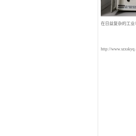
在日益复杂的工业
http://www.szxskyq