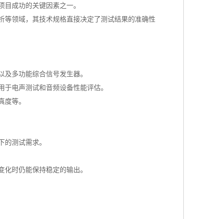
项目成功的关键因素之一。
析等领域，其技术规格直接决定了测试结果的准确性
以及多功能综合信号发生器。
用于电声测试和音频设备性能评估。
真度等。
下的测试需求。
变化时仍能保持稳定的输出。