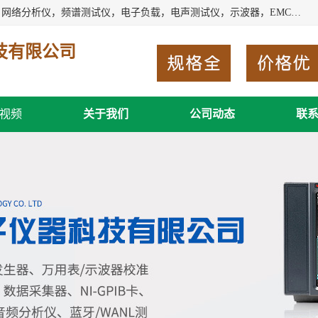
深圳市新胜科电子仪器科技有限公司主要经营：音频分析仪，网络分析仪，频谱测试仪，电子负载，电声测试仪，示波器，EMC电磁兼容测，调制分析仪，LCR测量仪，数字电桥，三相标准源，音频扫频仪，时钟检测仪，信号发生器，电子表，万用表，功率计，喇叭测试仪，综合测试仪等；深圳市新胜科电子仪器科技有限公司希望能与您成为合作伙伴
技有限公司
视频
关于我们
公司动态
联