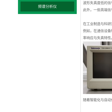
波形失真度低的信
频谱分析仪
此外，一些高端信
在工业制造与科研
例如，在通信设备
率响应与失真特性
随着智能化与自动