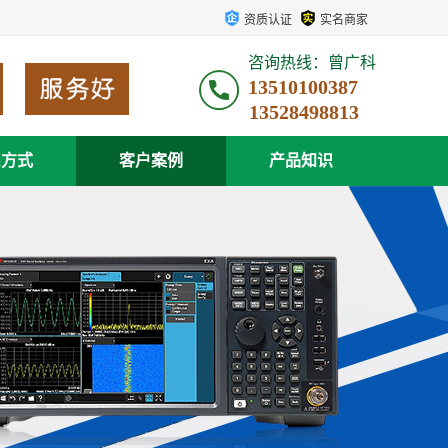
资质认证
实名商家
咨询热线：曾广科
13510100387
系方式
客户案例
产品知识