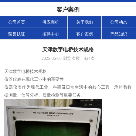
客户案例
公司首页
供应商机
关于我们
公司动态
荣誉认证
招聘中心
客户案例
产品知识
天津数字电桥技术规格
2025-06-08
浏览次数：
424
次
天津数字电桥技术规格
仪器仪表在现代工业中的重要性
仪器仪表作为现代工业、科研及日常生活中的核心工具，承担着数
据测量、信号分析、质量检测等重要任务。