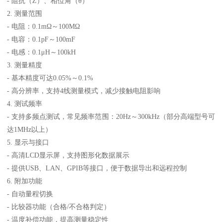
- 阻抗（Z）、相位角（θ）
2. 测量范围
- 电阻：0.1mΩ～100MΩ
- 电容：0.1pF～100mF
- 电感：0.1μH～100kH
3. 测量精度
- 基本精度可达0.05%～0.1%
- 高分辨率，支持4线测量模式，减少接触电阻影响
4. 测试频率
- 支持多频点测试，常见频率范围：20Hz～300kHz（部分高端型号可
达1MHz以上）
5. 显示与接口
- 高清LCD显示屏，支持图形化数据展示
- 提供USB、LAN、GPIB等接口，便于数据导出和远程控制
6. 附加功能
- 自动量程切换
- 比较器功能（合格/不合格判定）
- 温度补偿功能，提高测量稳定性