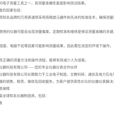
的电子测量工具之一，其测量准确性直接影响测试结果。
度的因素包括：
与品质知名品牌的万用表通常采用高精度元器件和先进的校准技术，确保测
长期使用的仪器可能会出现测量偏差，定期校准和维修是保证测量准确的关键
度、湿度、电磁干扰等因素可能影响测量结果，因此需在适宜的环境下操作。
专业性正确的测量方法和操作流程，能够有效减少人为误差。
仪器科技有限公司——您的专业仪器仪表合作伙伴
仪器科技有限公司长期致力于工业电子制造、文教科研、通信及电力石化
器的销售、租赁、维修及回收服务，为客户提供高性价比的仪器仪表解决
质保障
盖全球知名仪器制造商，包括：
惠普