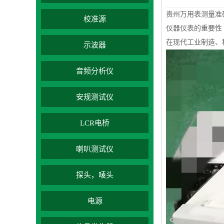
贵州万用表测量准
校准源
仪器仪表的重要性
在现代工业制造、
示波器
音频分析仪
安规测试仪
LCR电桥
喇叭测试仪
探头，唛头
电源