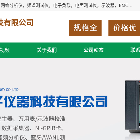
深圳市新胜科电子仪器科技有限公司主要经营：音频分析仪，网络分析仪，频谱测试仪，电子负载，电声测试仪，示波器，EMC电磁兼容测，调制分析仪，LCR测量仪，数字电桥，三相标准源，音频扫频仪，时钟检测仪，信号发生器，电子表，万用表，功率计，喇叭测试仪，综合测试仪等；深圳市新胜科电子仪器科技有限公司希望能与您成为合作伙伴
技有限公司
视频
关于我们
公司动态
联