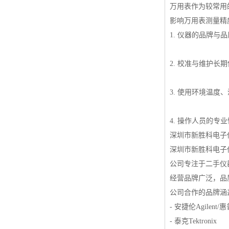
万用表作为较常用
影响万用表测量精
1. 仪器的品牌
2. 校准与维护
3. 使用环境温
4. 操作人员的
深圳市新胜科电子
深圳市新胜科电子
公司专注于二手仪
经营品牌广泛，品
公司合作的品牌涵
- 安捷伦Agilent/
- 泰克Tektronix