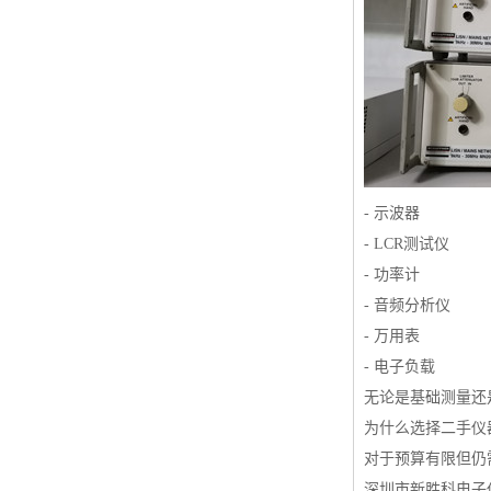
- 示波器
- LCR测试仪
- 功率计
- 音频分析仪
- 万用表
- 电子负载
无论是基础测量还
为什么选择二手仪
对于预算有限但仍
深圳市新胜科电子