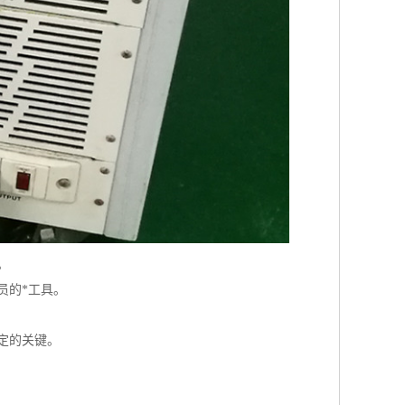
。
员的*工具。
定的关键。