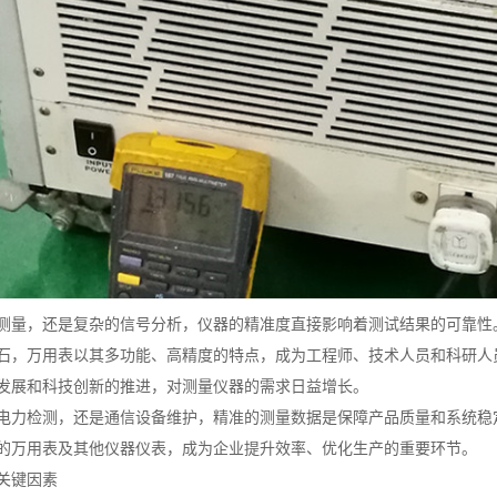
测量，还是复杂的信号分析，仪器的精准度直接影响着测试结果的可靠性
石，万用表以其多功能、高精度的特点，成为工程师、技术人员和科研人
发展和科技创新的推进，对测量仪器的需求日益增长。
电力检测，还是通信设备维护，精准的测量数据是保障产品质量和系统稳
的万用表及其他仪器仪表，成为企业提升效率、优化生产的重要环节。
关键因素