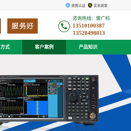
资质认证
实名商家
咨询热线：曾广科
13510100387
系方式
客户案例
产品知识