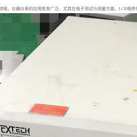
领域，仪器仪表的应用愈发广泛，尤其在电子测试与测量方面，LCR电桥