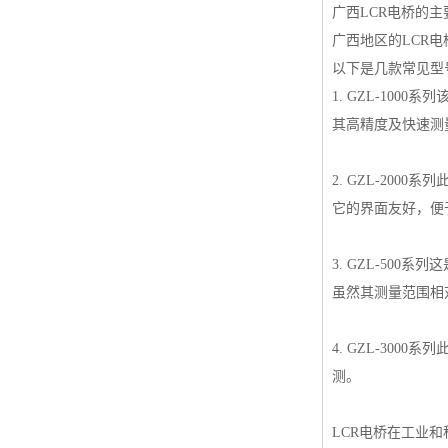
广西LCR电桥的主
广西地区的LCR
以下是几款常见型
1. GZL-10
其高精度及快速测
2. GZL-20
它的界面友好，便
3. GZL-50
虽然其测量范围相
4. GZL-30
测。
LCR电桥在工业