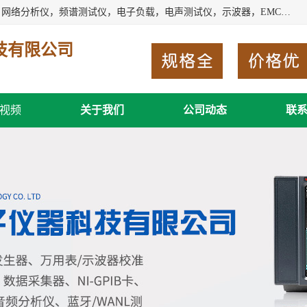
深圳市新胜科电子仪器科技有限公司主要经营：音频分析仪，网络分析仪，频谱测试仪，电子负载，电声测试仪，示波器，EMC电磁兼容测，调制分析仪，LCR测量仪，数字电桥，三相标准源，音频扫频仪，时钟检测仪，信号发生器，电子表，万用表，功率计，喇叭测试仪，综合测试仪等；深圳市新胜科电子仪器科技有限公司希望能与您成为合作伙伴
技有限公司
视频
关于我们
公司动态
联