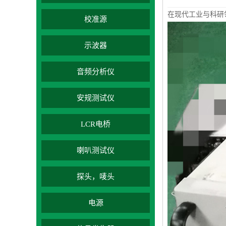
在现代工业与科研
校准源
示波器
音频分析仪
安规测试仪
LCR电桥
喇叭测试仪
探头，唛头
电源