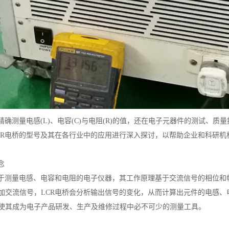
精确测量电感(L)、电容(C)与电阻(R)的值，还在电子元器件的测试、
CR电桥的型号及其在各行业中的应用进行深入探讨，以帮助企业和科研机
念
用于测量电感、电容和电阻的电子仪器，其工作原理基于交流信号的相位和
加交流信号，LCR电桥会分析输出信号的变化，从而计算出元件的电感、
使其成为电子产品研发、生产及维修过程中必不可少的测量工具。