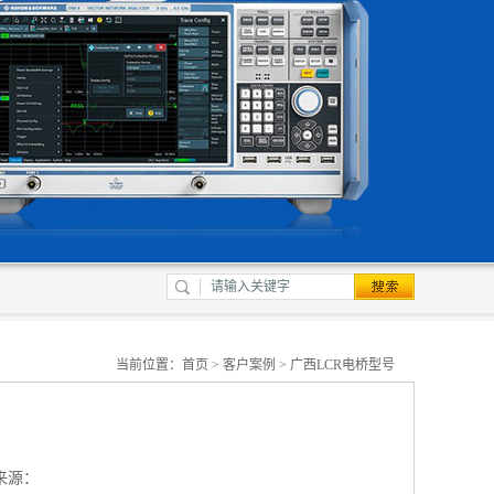
当前位置：
首页
>
客户案例
> 广西LCR电桥型号
来源：