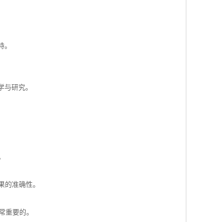
持。
学与研究。
。
结果的准确性。
常重要的。