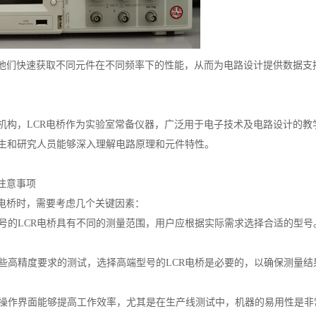
助他们快速获取不同元件在不同频率下的性能，从而为电路设计提供数据支
机构，LCR电桥作为实验室常备仪器，广泛用于电子技术及电路设计的教
生和研究人员能够深入理解电路原理和元件特性。
注意事项
R电桥时，需要考虑几个关键因素：
同型号的LCR电桥具有不同的测量范围，用户应根据实际需求选择合适的型号
于某些高精度要求的测试，选择高端型号的LCR电桥是必要的，以确保测量
便的操作界面能够提高工作效率，尤其是在生产线测试中，机器的易用性是非