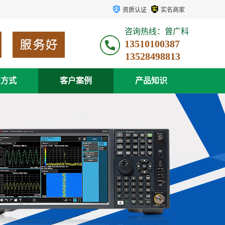
资质认证
实名商家
咨询热线：曾广科
13510100387
系方式
客户案例
产品知识