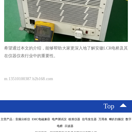
希望通过本文的介绍，能够帮助大家更深入地了解安徽LCR电桥及其
在仪器仪表行业中的重要性。
m.13510100387.b2b168.com
Top
主营产品：音频分析仪 EMC电磁兼容 电声测试仪 校准仪器 信号发生器 万用表 喇叭扫频仪 数字
电桥 示波器