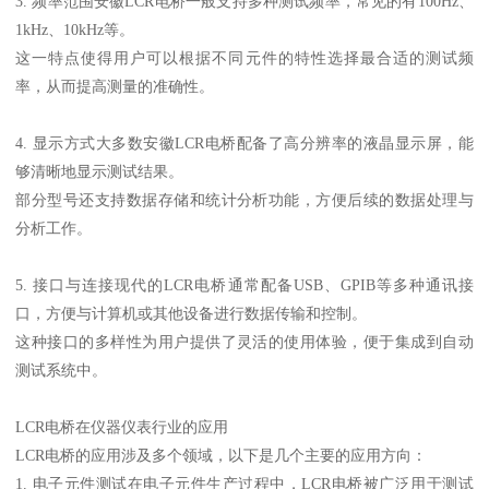
3. 频率范围安徽LCR电桥一般支持多种测试频率，常见的有100Hz、
1kHz、10kHz等。
这一特点使得用户可以根据不同元件的特性选择最合适的测试频
率，从而提高测量的准确性。
4. 显示方式大多数安徽LCR电桥配备了高分辨率的液晶显示屏，能
够清晰地显示测试结果。
部分型号还支持数据存储和统计分析功能，方便后续的数据处理与
分析工作。
5. 接口与连接现代的LCR电桥通常配备USB、GPIB等多种通讯接
口，方便与计算机或其他设备进行数据传输和控制。
这种接口的多样性为用户提供了灵活的使用体验，便于集成到自动
测试系统中。
LCR电桥在仪器仪表行业的应用
LCR电桥的应用涉及多个领域，以下是几个主要的应用方向：
1. 电子元件测试在电子元件生产过程中，LCR电桥被广泛用于测试