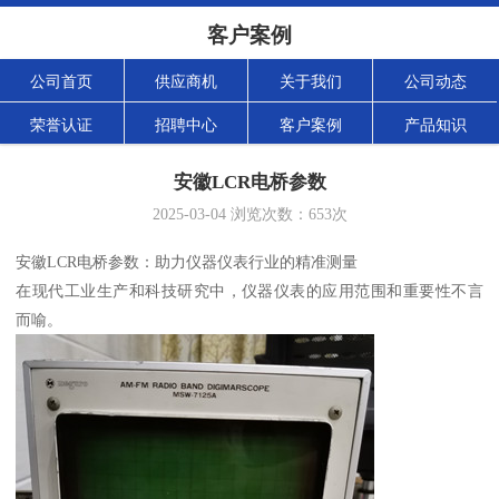
客户案例
公司首页
供应商机
关于我们
公司动态
荣誉认证
招聘中心
客户案例
产品知识
安徽LCR电桥参数
2025-03-04
浏览次数：
653
次
安徽LCR电桥参数：助力仪器仪表行业的精准测量
在现代工业生产和科技研究中，仪器仪表的应用范围和重要性不言
而喻。