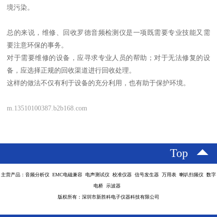
境污染。
总的来说，维修、回收罗德音频检测仪是一项既需要专业技能又需
要注意环保的事务。
对于需要维修的设备，应寻求专业人员的帮助；对于无法修复的设
备，应选择正规的回收渠道进行回收处理。
这样的做法不仅有利于设备的充分利用，也有助于保护环境。
m.13510100387.b2b168.com
Top
主营产品：音频分析仪 EMC电磁兼容 电声测试仪 校准仪器 信号发生器 万用表 喇叭扫频仪 数字
电桥 示波器
版权所有：深圳市新胜科电子仪器科技有限公司